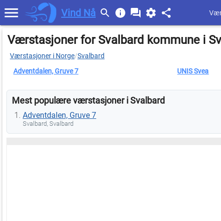
Vind Nå
Vær
Værstasjoner for Svalbard kommune i Sv
Værstasjoner i Norge
/
Svalbard
Adventdalen, Gruve 7
UNIS Svea
Mest populære værstasjoner i Svalbard
Adventdalen, Gruve 7
Svalbard, Svalbard