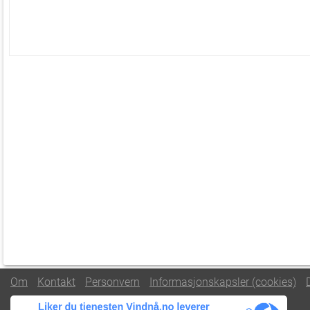
Om
Kontakt
Personvern
Informasjonskapsler (cookies)