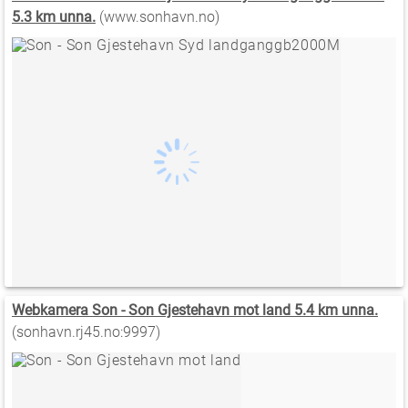
5.3 km unna.
(www.sonhavn.no)
Webkamera Son - Son Gjestehavn mot land 5.4 km unna.
(sonhavn.rj45.no:9997)