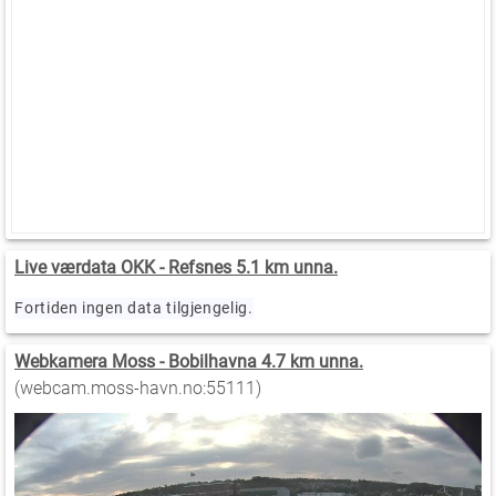
Live værdata OKK - Refsnes 5.1 km unna.
Fortiden ingen data tilgjengelig.
Webkamera Moss - Bobilhavna 4.7 km unna.
(webcam.moss-havn.no:55111)