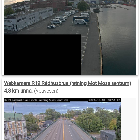
Webkamera R19 Rådhusbrua (retning Mot Moss sentrum)
4.8 km unna.
(Vegvesen)