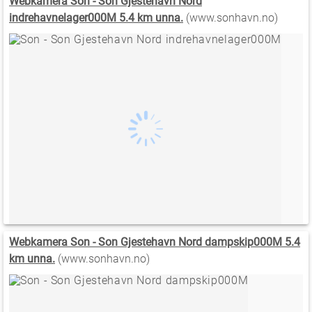
Webkamera Son - Son Gjestehavn Nord
indrehavnelager000M 5.4 km unna.
(www.sonhavn.no)
Webkamera Son - Son Gjestehavn Nord dampskip000M 5.4
km unna.
(www.sonhavn.no)