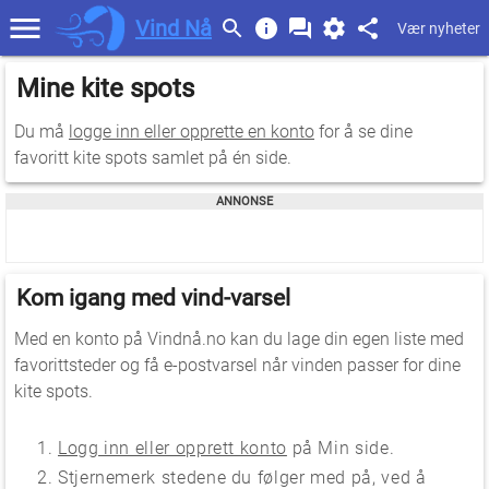
Vind Nå
Vær nyheter
Mine kite spots
Du må
logge inn eller opprette en konto
for å se dine
favoritt kite spots samlet på én side.
Kom igang med vind-varsel
Med en konto på Vindnå.no kan du lage din egen liste med
favorittsteder og få e-postvarsel når vinden passer for dine
kite spots.
Logg inn eller opprett konto
på Min side.
Stjernemerk stedene du følger med på, ved å