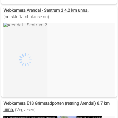
Webkamera Arendal - Sentrum 3 4.2 km unna.
(norskluftambulanse.no)
Webkamera E18 Grimstadporten (retning Arendal) 8.7 km
unna.
(Vegvesen)