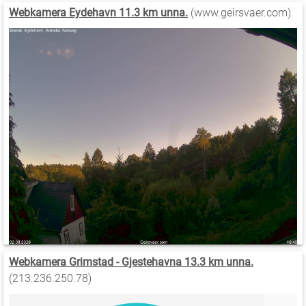
Webkamera Eydehavn 11.3 km unna.
(www.geirsvaer.com)
Webkamera Grimstad - Gjestehavna 13.3 km unna.
(213.236.250.78)