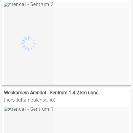
Webkamera Arendal - Sentrum 1 4.2 km unna.
(norskluftambulanse.no)