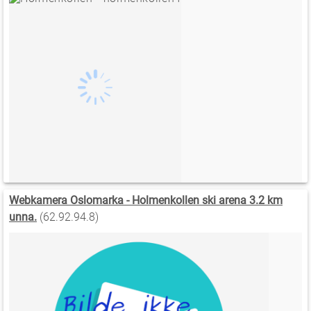
Webkamera Oslomarka - Holmenkollen ski arena 3.2 km
unna.
(62.92.94.8)