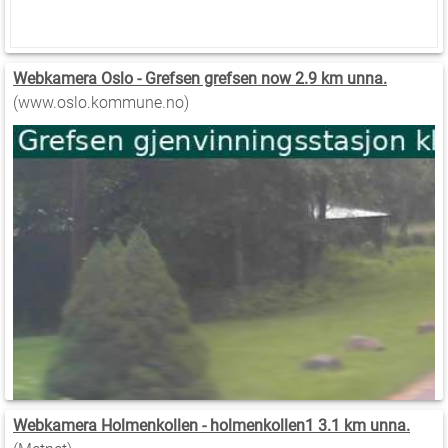
Webkamera Oslo - Grefsen grefsen now 2.9 km unna.
(www.oslo.kommune.no)
Webkamera Holmenkollen - holmenkollen1 3.1 km unna.