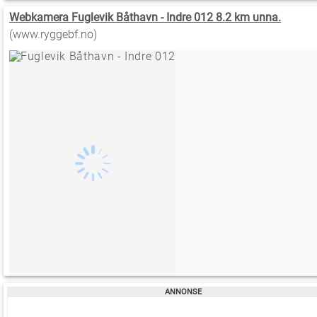
Webkamera Fuglevik Båthavn - Indre 012 8.2 km unna.
(www.ryggebf.no)