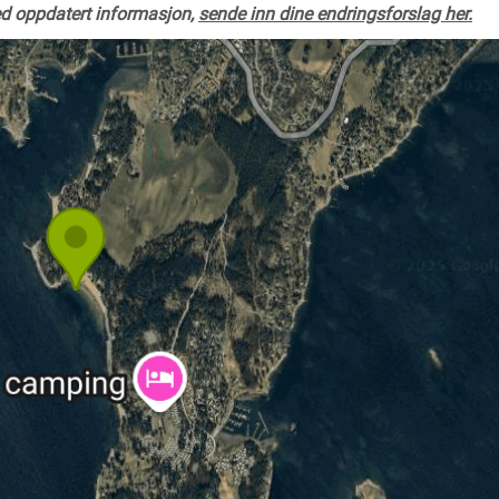
ed oppdatert informasjon,
sende inn dine endringsforslag her.