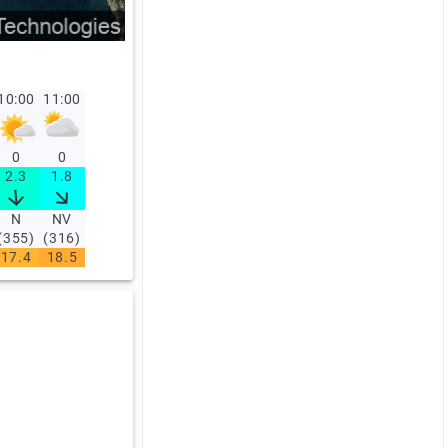
10:00
11:00
0
0
2.3
1.8
N
NV
(355)
(316)
17.4
18.5