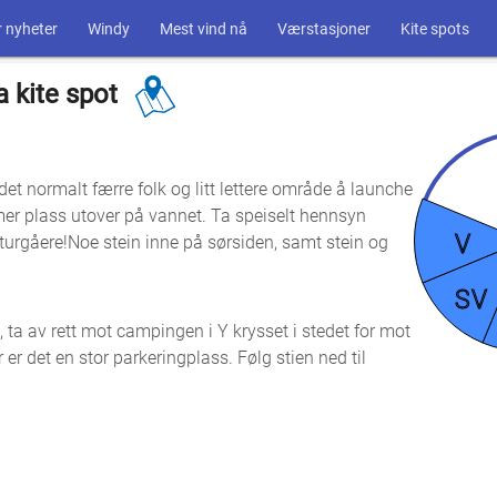
 nyheter
Windy
Mest vind nå
Værstasjoner
Kite spots
a kite spot
et normalt færre folk og litt lettere område å launche
 mer plass utover på vannet. Ta speiselt hennsyn
V
urgåere!Noe stein inne på sørsiden, samt stein og
SV
 ta av rett mot campingen i Y krysset i stedet for mot
er det en stor parkeringplass. Følg stien ned til