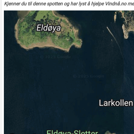
Kjenner du til denne spotten og har lyst å hjelpe Vindnå.no m