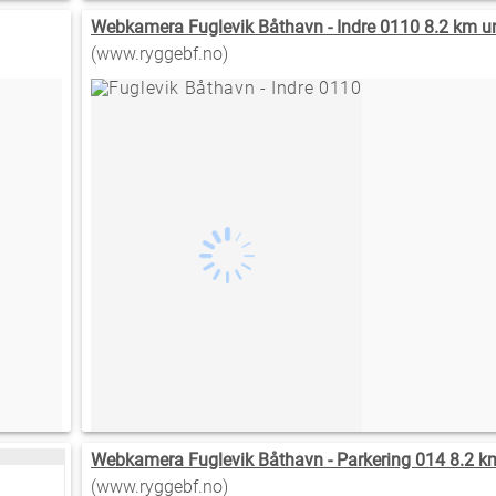
Webkamera Fuglevik Båthavn - Indre 0110 8.2 km u
(www.ryggebf.no)
Webkamera Fuglevik Båthavn - Parkering 014 8.2 k
(www.ryggebf.no)