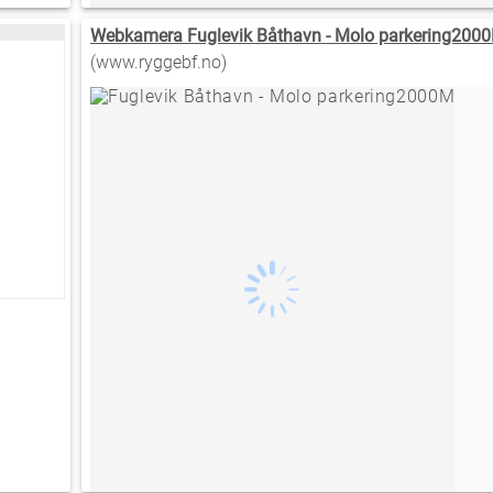
Webkamera Fuglevik Båthavn - Molo parkering2000
(www.ryggebf.no)