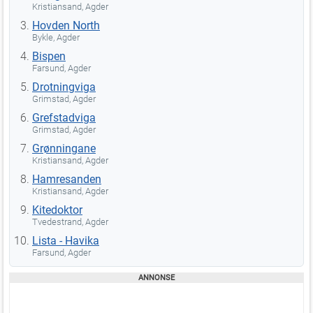
Kristiansand, Agder
Hovden North
Bykle, Agder
Bispen
Farsund, Agder
Drotningviga
Grimstad, Agder
Grefstadviga
Grimstad, Agder
Grønningane
Kristiansand, Agder
Hamresanden
Kristiansand, Agder
Kitedoktor
Tvedestrand, Agder
Lista - Havika
Farsund, Agder