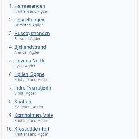
Hamresanden
Kristiansand, Agder
Hasseltangen
Grimstad, Agder
Husebystranden
Farsund, Agder
Bjellandstrand
Arendal, Agder
Hovden North
Bykle, Agder
Høllen, Søgne
Kristiansand, Agder
Indre Tverratjødn
Sirdal, Agder
Knaben
Kvinesdal, Agder
Kornholmen, Voie
Kristiansand, Agder
Krossodden fort
Kristiansand, Agder