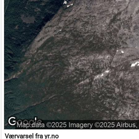
Værvarsel fra
yr.no