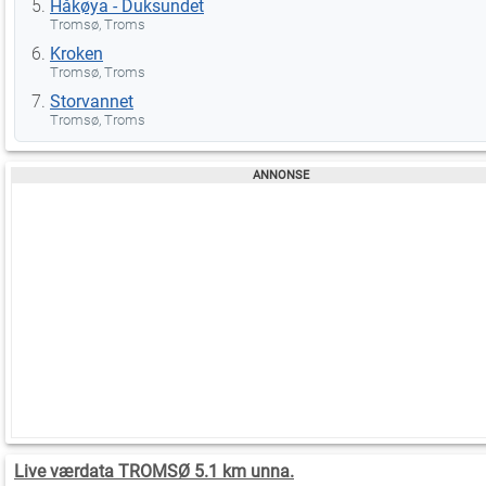
Håkøya - Duksundet
Tromsø, Troms
Kroken
Tromsø, Troms
Storvannet
Tromsø, Troms
Live værdata TROMSØ 5.1 km unna.