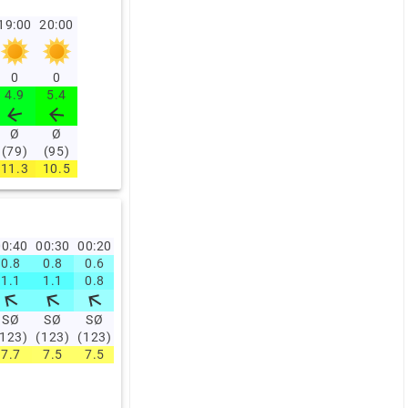
19:00
20:00
0
0
4.9
5.4
Ø
Ø
(79)
(95)
11.3
10.5
0:40
00:30
00:20
00:10
00:00
23:50
23:40
23:30
23:20
23:1
0.8
0.8
0.6
0
0.6
0.8
0.6
0
0.6
0.8
1.1
1.1
0.8
0.6
0.8
1.1
1.1
0
1.1
1.1
SØ
SØ
SØ
SØ
SØ
SØ
SØ
S
S
S
(123)
(123)
(123)
(123)
(123)
(123)
(155)
(165)
(165)
(188)
7.7
7.5
7.5
7.2
7.5
7.7
7.5
7.5
7.7
7.7