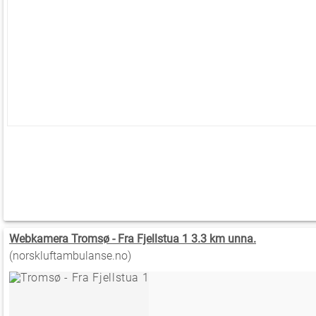
Webkamera Tromsø - Fra Fjellstua 1 3.3 km unna.
(norskluftambulanse.no)