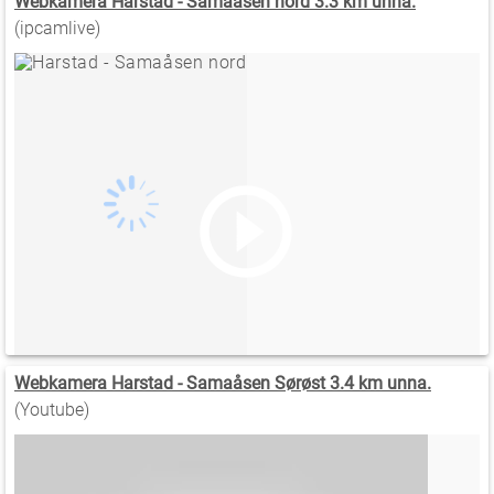
Webkamera Harstad - Samaåsen nord 3.3 km unna.
(ipcamlive)
Webkamera Harstad - Samaåsen Sørøst 3.4 km unna.
(Youtube)