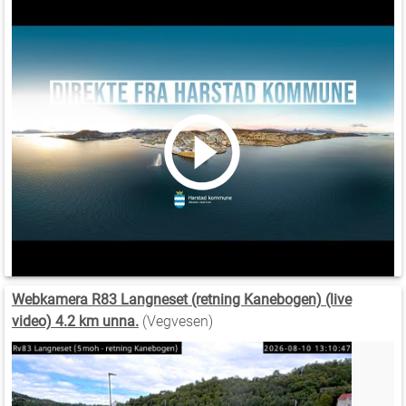
Webkamera R83 Langneset (retning Kanebogen) (live
video) 4.2 km unna.
(Vegvesen)