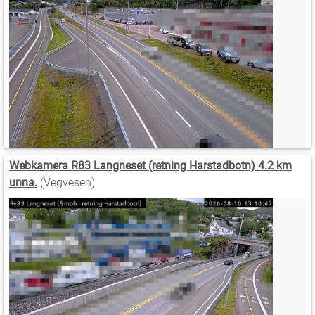
Webkamera R83 Langneset (retning Harstadbotn) 4.2 km
unna.
(Vegvesen)