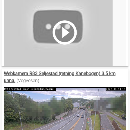
Webkamera R83 Seljestad (retning Kanebogen) 3.5 km
unna.
(Vegvesen)