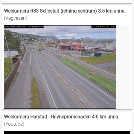
Webkamera R83 Seljestad (retning sentrum) 3.5 km unna.
(Vegvesen)
Webkamera Harstad - Havnepromenaden 4.0 km unna.
(Youtube)