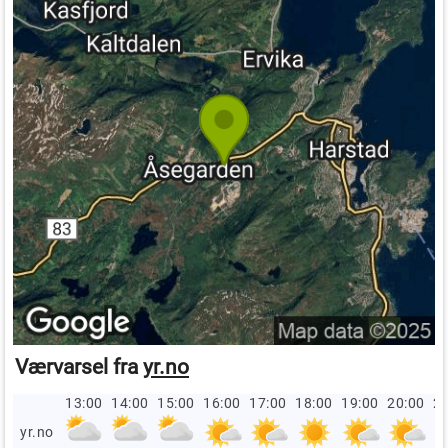
Værvarsel fra
yr.no
13:00
14:00
15:00
16:00
17:00
18:00
19:00
20:00
21
yr.no