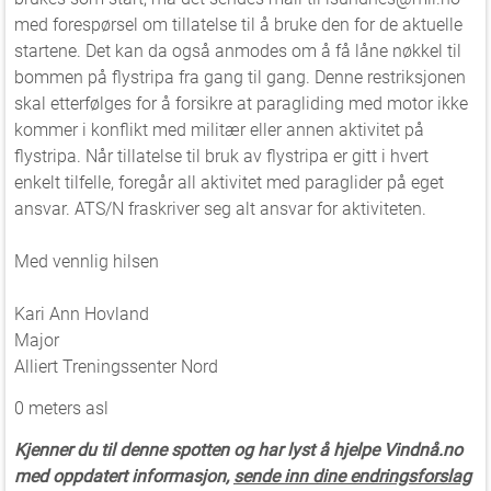
med forespørsel om tillatelse til å bruke den for de aktuelle
startene. Det kan da også anmodes om å få låne nøkkel til
bommen på flystripa fra gang til gang. Denne restriksjonen
skal etterfølges for å forsikre at paragliding med motor ikke
kommer i konflikt med militær eller annen aktivitet på
flystripa. Når tillatelse til bruk av flystripa er gitt i hvert
enkelt tilfelle, foregår all aktivitet med paraglider på eget
ansvar. ATS/N fraskriver seg alt ansvar for aktiviteten.
Med vennlig hilsen
Kari Ann Hovland
Major
Alliert Treningssenter Nord
0 meters asl
Kjenner du til denne spotten og har lyst å hjelpe Vindnå.no
med oppdatert informasjon,
sende inn dine endringsforslag