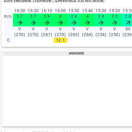
16:30
16:20
16:10
16:00
15:50
15:40
15:30
15:20
15:
m/s
3.7
3.7
3.9
4
3.4
4
3.4
3.5
2.8
V
V
V
V
V
V
V
V
SV
(270)
(270)
(267)
(270)
(263)
(264)
(254)
(250)
(236
C
12.1