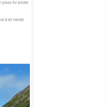
 plass for piloter
st å bli hentet