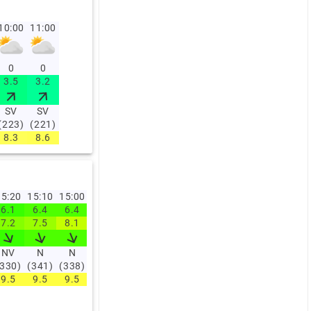
10:00
11:00
0
0
3.5
3.2
SV
SV
(223)
(221)
8.3
8.6
5:20
15:10
15:00
14:50
14:40
14:30
14:20
14:10
14:00
13:0
6.1
6.4
6.4
6.7
5.6
5.3
5.8
5.6
5.3
4.3
7.2
7.5
8.1
8.1
6.7
6.4
6.7
6.4
6.7
5.3
NV
N
N
NV
NV
NV
N
NV
N
NV
(330)
(341)
(338)
(331)
(325)
(332)
(338)
(319)
(340)
(332)
9.5
9.5
9.5
9.5
9.5
9.5
9.5
9.5
9.5
9.5