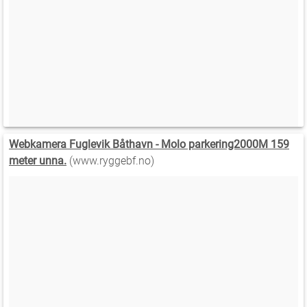
Webkamera Fuglevik Båthavn - Molo parkering2000M 159
meter unna.
(www.ryggebf.no)