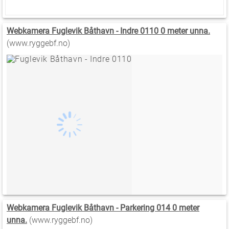
Webkamera Fuglevik Båthavn - Indre 0110 0 meter unna.
(www.ryggebf.no)
Webkamera Fuglevik Båthavn - Parkering 014 0 meter
unna.
(www.ryggebf.no)