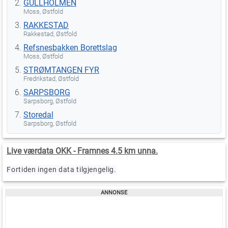
GULLHOLMEN
Moss, Østfold
RAKKESTAD
Rakkestad, Østfold
Refsnesbakken Borettslag
Moss, Østfold
STRØMTANGEN FYR
Fredrikstad, Østfold
SARPSBORG
Sarpsborg, Østfold
Storedal
Sarpsborg, Østfold
Live værdata OKK - Framnes 4.5 km unna.
Fortiden ingen data tilgjengelig.