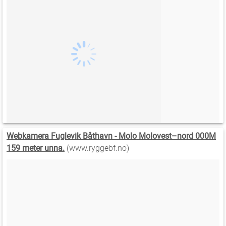
Webkamera Fuglevik Båthavn - Molo Molovest–nord 000M
159 meter unna.
(www.ryggebf.no)