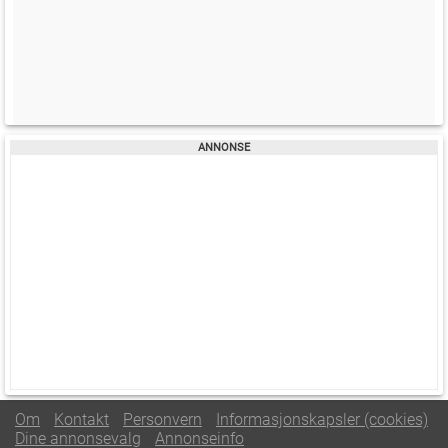
Om
Kontakt
Personvern
Informasjonskapsler (cookies)
Dine annonsevalg
Annonseinfo