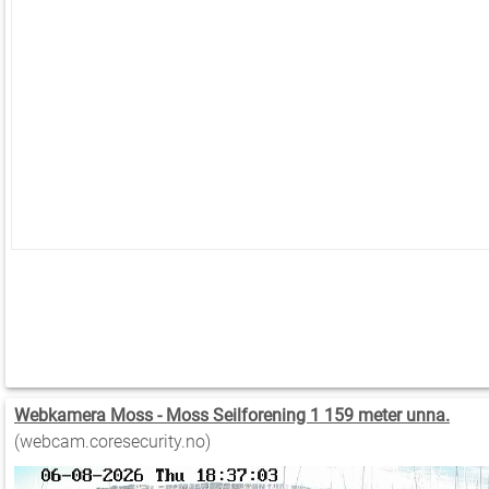
Webkamera Moss - Moss Seilforening 1 159 meter unna.
(webcam.coresecurity.no)