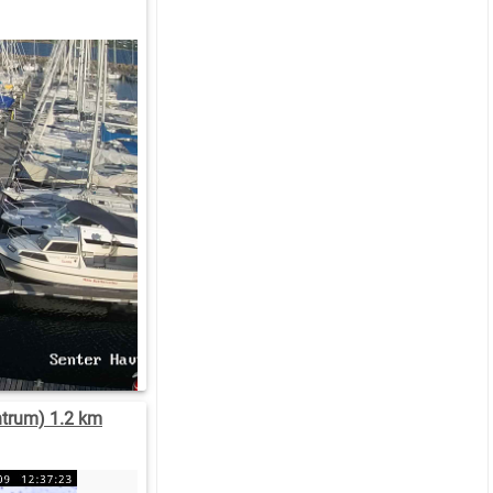
trum) 1.2 km