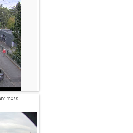
am.moss-