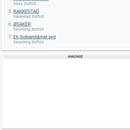
Moss, Østfold
RAKKESTAD
Rakkestad, Østfold
ØSAKER
Sarpsborg, Østfold
E6 Solbergtårnet syd
Sarpsborg, Østfold