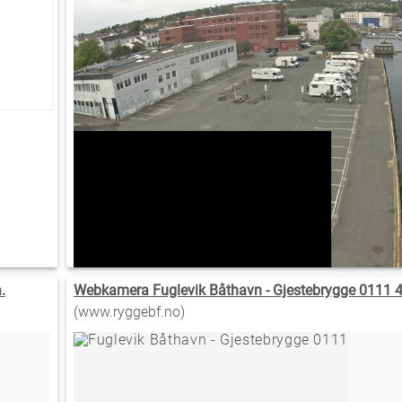
.
Webkamera Fuglevik Båthavn - Gjestebrygge 0111 
(www.ryggebf.no)