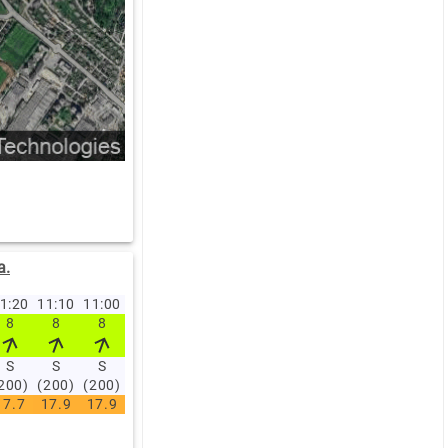
a.
1:20
11:10
11:00
10:50
10:40
10:30
10:20
10:10
10:00
09:00
8
8
8
8.2
8
8.2
7.7
7.6
7.7
7.9
S
S
S
S
S
S
S
S
S
S
200)
(200)
(200)
(200)
(200)
(200)
(200)
(200)
(200)
(200)
17.7
17.9
17.9
17.9
17.9
17.9
17.5
17.4
17.4
17.2