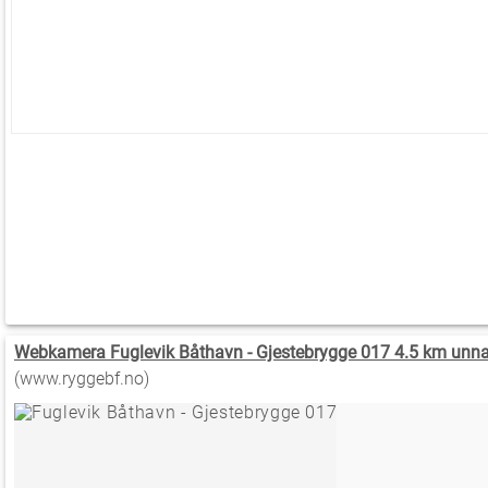
Webkamera Fuglevik Båthavn - Gjestebrygge 017 4.5 km unna
(www.ryggebf.no)