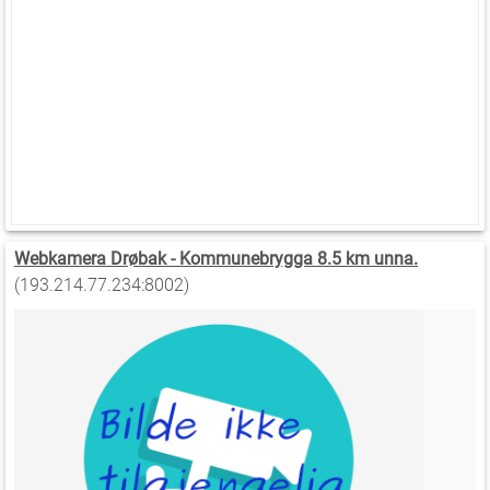
Webkamera Drøbak - Kommunebrygga 8.5 km unna.
(193.214.77.234:8002)