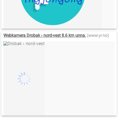
Webkamera Drobak › nord-vest 8.6 km unna.
(www.yr.no)