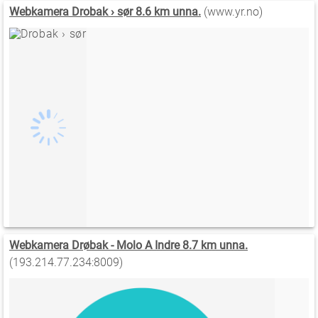
Webkamera Drobak › sør 8.6 km unna.
(www.yr.no)
Webkamera Drøbak - Molo A Indre 8.7 km unna.
(193.214.77.234:8009)