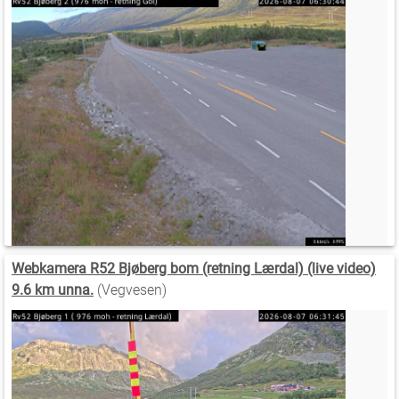
Webkamera R52 Bjøberg bom (retning Lærdal) (live video)
9.6 km unna.
(Vegvesen)