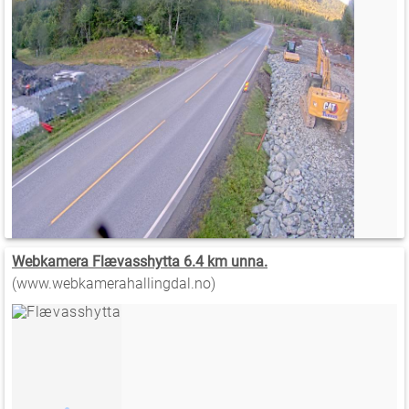
Webkamera Flævasshytta 6.4 km unna.
(www.webkamerahallingdal.no)