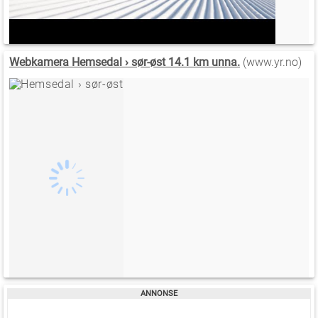
Webkamera Hemsedal › sør-øst 14.1 km unna.
(www.yr.no)