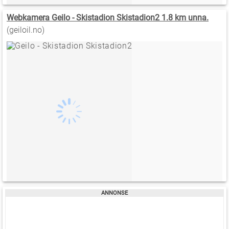
Webkamera Geilo - Skistadion Skistadion2 1.8 km unna.
(geiloil.no)