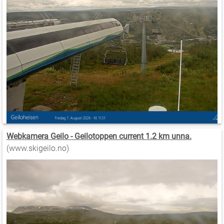
Webkamera Geilo - Geilotoppen current 1.2 km unna.
(www.skigeilo.no)