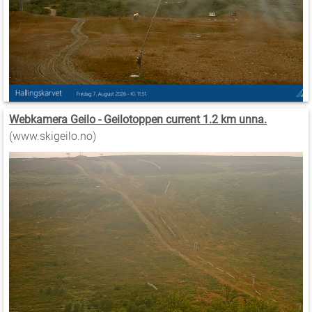
Webkamera Geilo - Geilotoppen current 1.2 km unna.
(www.skigeilo.no)