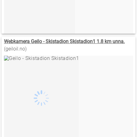
Webkamera Geilo - Skistadion Skistadion1 1.8 km unna.
(geiloil.no)