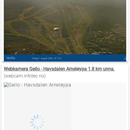
Webkamera Geilo - Havsdalen Arneløypa 1.8 km unna.
(webcam.infotec.no)