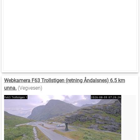
Webkamera F63 Trollstigen (retning Åndalsnes) 6.5 km
unna.
(Vegvesen)