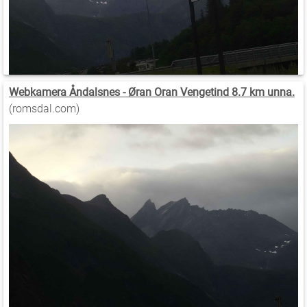
Webkamera Åndalsnes - Øran Oran Vengetind 8.7 km unna.
(romsdal.com)