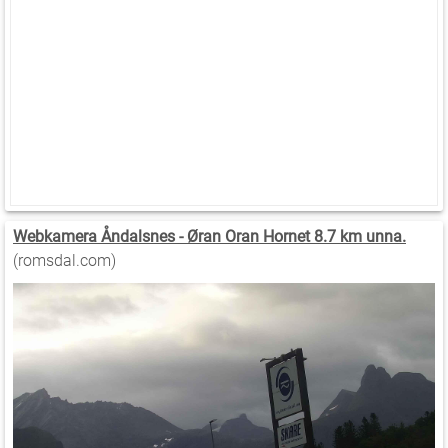
Webkamera Åndalsnes - Øran Oran Hornet 8.7 km unna.
(romsdal.com)