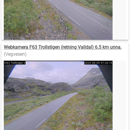
Webkamera F63 Trollstigen (retning Valldal) 6.5 km unna.
(Vegvesen)