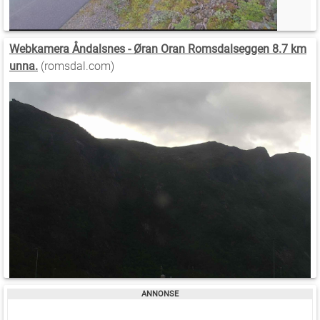
Webkamera Åndalsnes - Øran Oran Romsdalseggen 8.7 km
unna.
(romsdal.com)