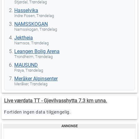
Stjørdal, Trøndelag
Hasselvika
Indre Fosen, Trøndelag
NAMSSKOGAN
Namsskogan, Trøndelag
Jektheia
Namsos, Trøndelag
Leangen Bolig Arena
Trondheim, Trøndelag
MAUSUND
Frøya, Trøndelag
Meråker Alpinsenter
Meråker, Trøndelag
Live værdata TT - Gjevilvasshytta 7.3 km unna.
Fortiden ingen data tilgjengelig.