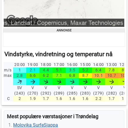
Vindstyrke, vindretning og temperatur nå
20:00
19:00
18:00
17:00
16:00
15:00
14:00
13:00
12:
m/s
1
2.1
4.4
5.1
3.5
5.2
6.4
7.8
8.1
max
2.8
6.6
6.2
7.1
6.8
8.7
10.1
10.7
10.
SV
V
V
V
V
V
V
V
V
(243)
(270)
(292)
(289)
(285)
(283)
(279)
(282)
(28
C
2
1.9
1.7
1.6
1.6
1.6
2.2
1.7
1.1
Mest populære værstasjoner i Trøndelag
Molovika SurfeSjappa