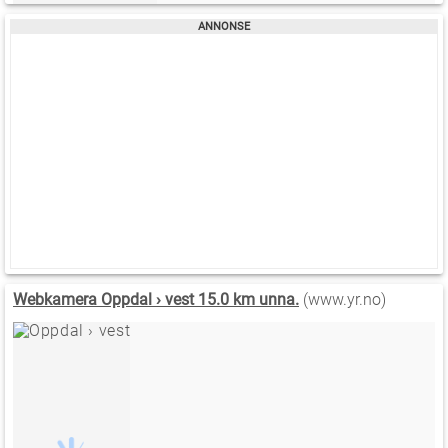
Webkamera Oppdal › vest 15.0 km unna.
(www.yr.no)