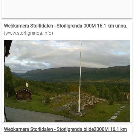
Webkamera Storlidalen - Storligrenda 000M 16.1 km unna.
(www.storligrenda.info)
Webkamera Storlidalen - Storligrenda bilde2000M 16.1 km