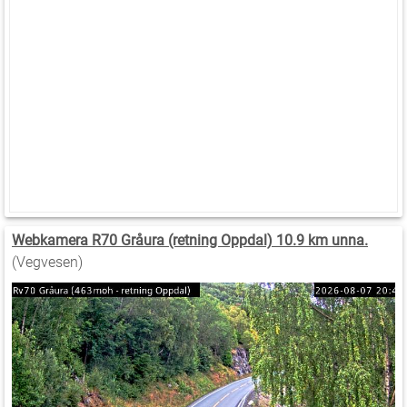
Webkamera R70 Gråura (retning Oppdal) 10.9 km unna.
(Vegvesen)