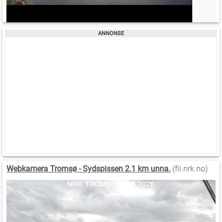
Webkamera Tromsø - Sydspissen 2.1 km unna.
(fil.nrk.no)