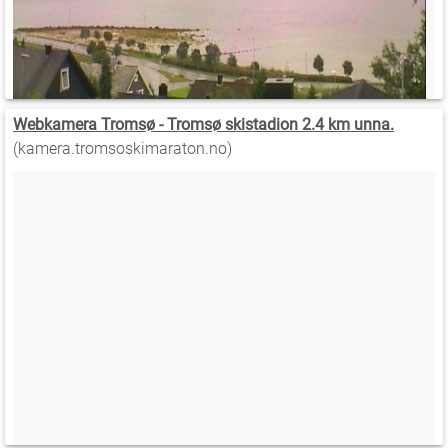
Webkamera Tromsø - Tromsø skistadion 2.4 km unna.
(kamera.tromsoskimaraton.no)