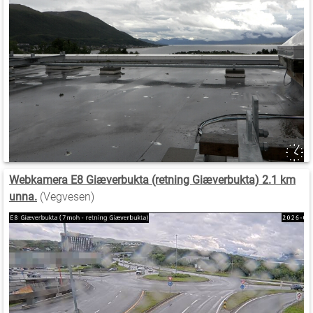
Webkamera E8 Giæverbukta (retning Giæverbukta) 2.1 km
unna.
(Vegvesen)