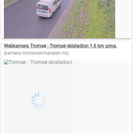
Webkamera Tromsø - Tromsø skistadion 1.6 km unna.
(kamera.tromsoskimaraton.no)