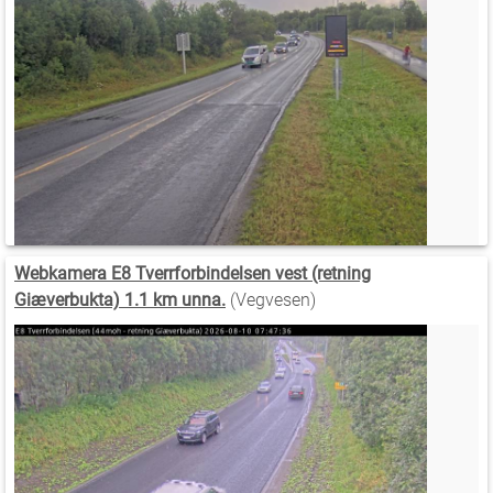
Webkamera E8 Tverrforbindelsen vest (retning
Giæverbukta) 1.1 km unna.
(Vegvesen)