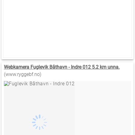
Webkamera Fuglevik Båthavn - Indre 012 5.2 km unna.
(www.ryggebf.no)