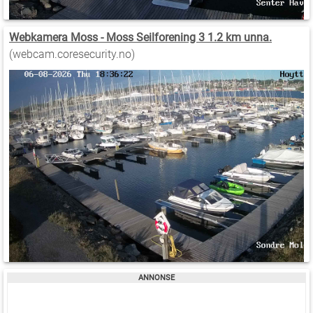
Webkamera Moss - Moss Seilforening 3 1.2 km unna.
(webcam.coresecurity.no)