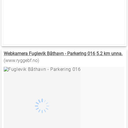
Webkamera Fuglevik Båthavn - Parkering 016 5.2 km unna.
(www.ryggebf.no)