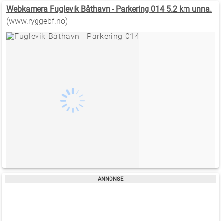
Webkamera Fuglevik Båthavn - Parkering 014 5.2 km unna.
(www.ryggebf.no)