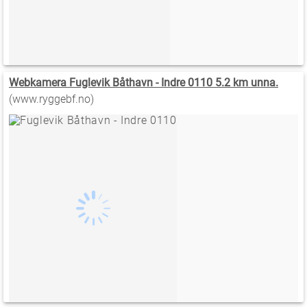
Webkamera Fuglevik Båthavn - Indre 0110 5.2 km unna.
(www.ryggebf.no)