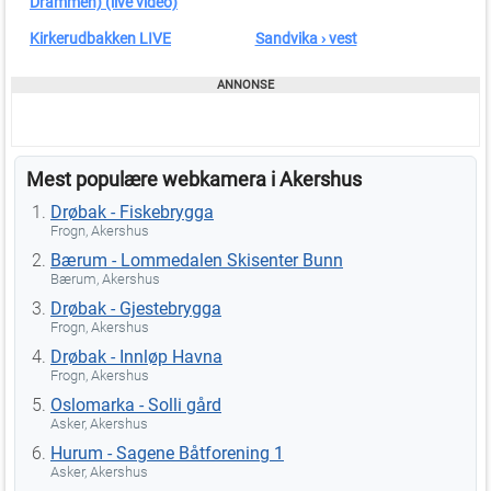
Drammen) (live video)
Kirkerudbakken LIVE
Sandvika › vest
Mest populære webkamera i Akershus
Drøbak - Fiskebrygga
Frogn, Akershus
Bærum - Lommedalen Skisenter Bunn
Bærum, Akershus
Drøbak - Gjestebrygga
Frogn, Akershus
Drøbak - Innløp Havna
Frogn, Akershus
Oslomarka - Solli gård
Asker, Akershus
Hurum - Sagene Båtforening 1
Asker, Akershus