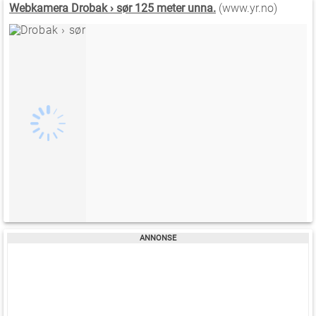
Webkamera Drobak › sør 125 meter unna.
(www.yr.no)