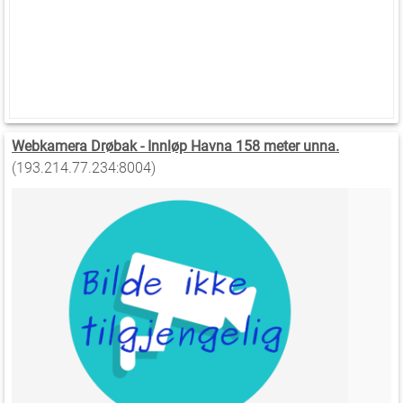
Webkamera Drøbak - Innløp Havna 158 meter unna.
(193.214.77.234:8004)