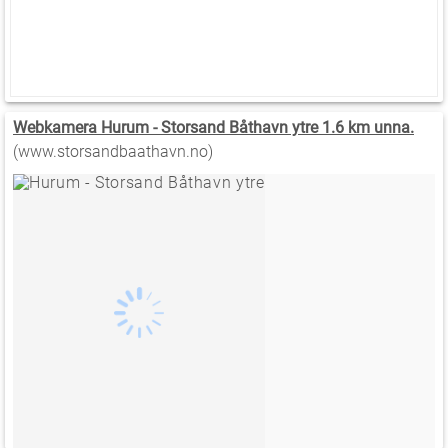
Webkamera Hurum - Storsand Båthavn ytre 1.6 km unna.
(www.storsandbaathavn.no)