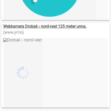
Webkamera Drobak › nord-vest 125 meter unna.
(www.yr.no)