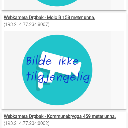
Webkamera Drøbak - Molo B 158 meter unna.
(193.214.77.234:8007)
Webkamera Drøbak - Kommunebrygga 459 meter unna.
(193.214.77.234:8002)