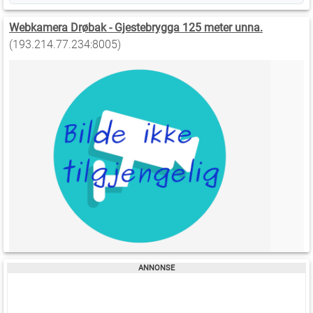
Webkamera Drøbak - Gjestebrygga 125 meter unna.
(193.214.77.234:8005)