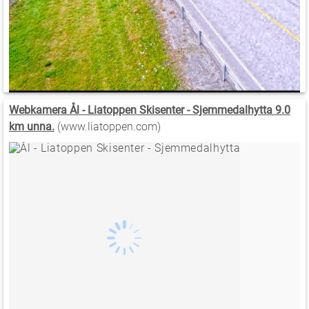
Webkamera Ål - Liatoppen Skisenter - Sjemmedalhytta 9.0
km unna.
(www.liatoppen.com)