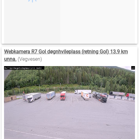
Webkamera R7 Gol døgnhvileplass (retning Gol) 13.9 km
unna.
(Vegvesen)