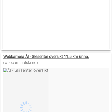
Webkamera Ål - Skisenter oversikt 11.5 km unna.
(webcam.aalski.no)