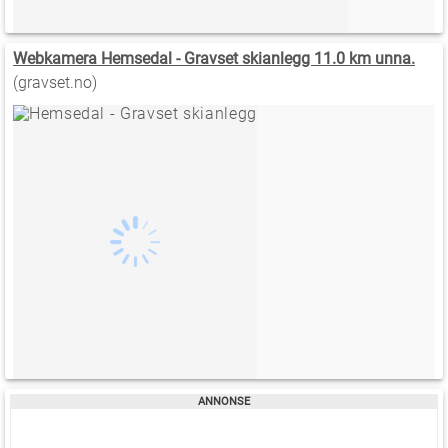
Webkamera Hemsedal - Gravset skianlegg 11.0 km unna.
(gravset.no)