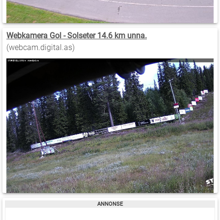
Webkamera Gol - Solseter 14.6 km unna.
(webcam.digital.as)