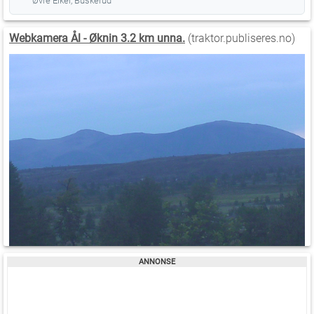
Øvre Eiker, Buskerud
Webkamera Ål - Øknin 3.2 km unna.
(traktor.publiseres.no)