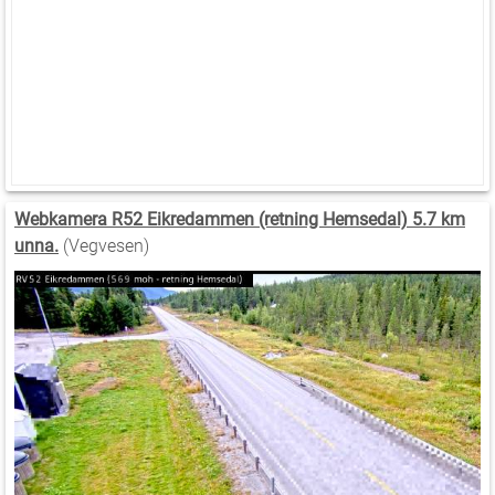
Webkamera R52 Eikredammen (retning Hemsedal) 5.7 km
unna.
(Vegvesen)