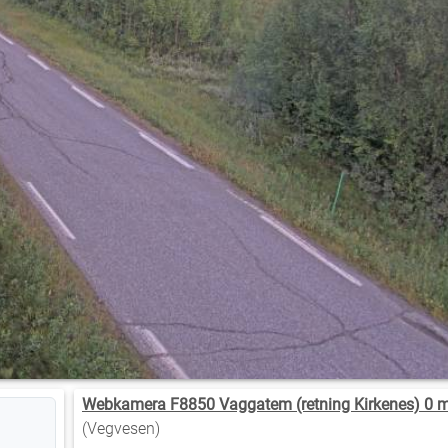
Webkamera F8850 Vaggatem (retning Kirkenes) 0 m
(Vegvesen)