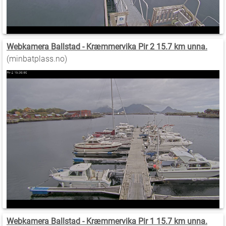
Webkamera Ballstad - Kræmmervika Pir 2 15.7 km unna.
(minbatplass.no)
Webkamera Ballstad - Kræmmervika Pir 1 15.7 km unna.