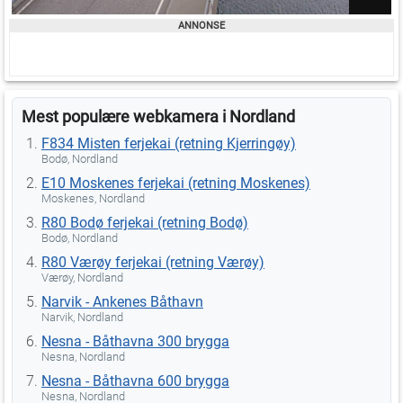
Mest populære webkamera i Nordland
F834 Misten ferjekai (retning Kjerringøy)
Bodø, Nordland
E10 Moskenes ferjekai (retning Moskenes)
Moskenes, Nordland
R80 Bodø ferjekai (retning Bodø)
Bodø, Nordland
R80 Værøy ferjekai (retning Værøy)
Værøy, Nordland
Narvik - Ankenes Båthavn
Narvik, Nordland
Nesna - Båthavna 300 brygga
Nesna, Nordland
Nesna - Båthavna 600 brygga
Nesna, Nordland