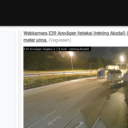
Webkamera E39 Arsvågen ferjekai (retning Aksdal) (l
meter unna.
(Vegvesen)