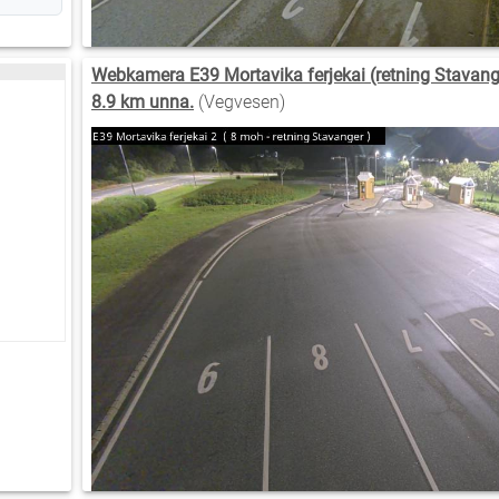
Webkamera E39 Mortavika ferjekai (retning Stavange
8.9 km unna.
(Vegvesen)