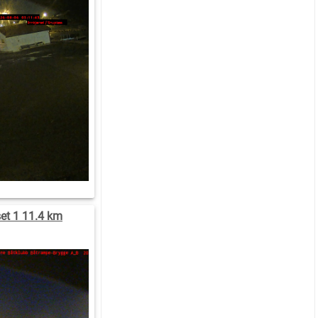
et 1 11.4 km