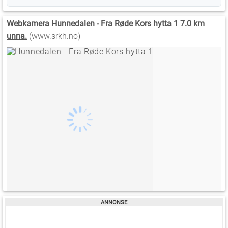
Webkamera Hunnedalen - Fra Røde Kors hytta 1 7.0 km
unna.
(www.srkh.no)