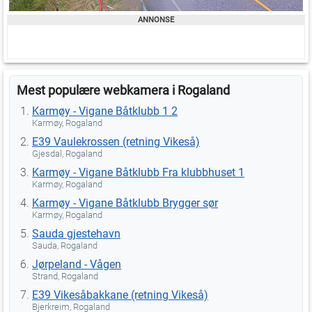
Mest populære webkamera i Rogaland
Karmøy - Vigane Båtklubb 1 2
Karmøy, Rogaland
E39 Vaulekrossen (retning Vikeså)
Gjesdal, Rogaland
Karmøy - Vigane Båtklubb Fra klubbhuset 1
Karmøy, Rogaland
Karmøy - Vigane Båtklubb Brygger sør
Karmøy, Rogaland
Sauda gjestehavn
Sauda, Rogaland
Jørpeland - Vågen
Strand, Rogaland
E39 Vikesåbakkane (retning Vikeså)
Bjerkreim, Rogaland