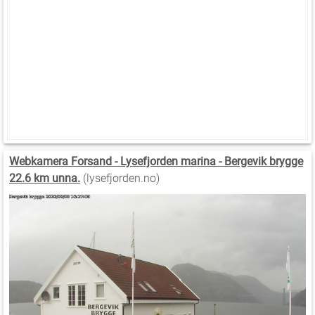
Webkamera Forsand - Lysefjorden marina - Bergevik brygge
22.6 km unna.
(lysefjorden.no)