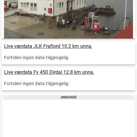
Live værdata JLK Frafjord 10.2 km unna.
Fortiden ingen data tilgjengelig.
Live værdata Fv 450 Dirdal 12.8 km unna.
Fortiden ingen data tilgjengelig.