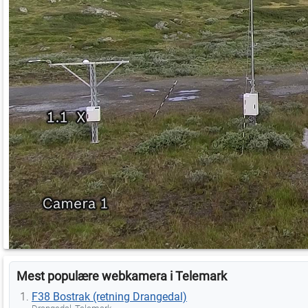
Mest populære webkamera i Telemark
F38 Bostrak (retning Drangedal)