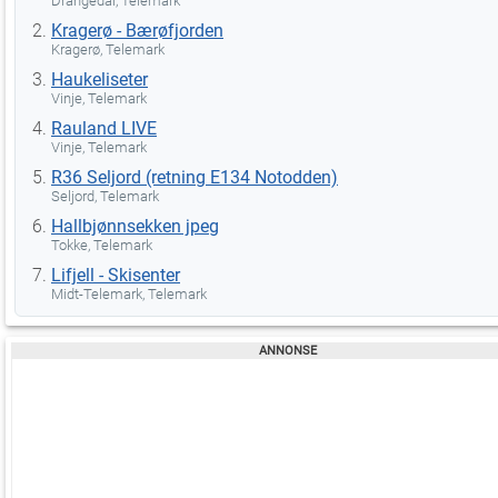
Drangedal, Telemark
Kragerø - Bærøfjorden
Kragerø, Telemark
Haukeliseter
Vinje, Telemark
Rauland LIVE
Vinje, Telemark
R36 Seljord (retning E134 Notodden)
Seljord, Telemark
Hallbjønnsekken jpeg
Tokke, Telemark
Lifjell - Skisenter
Midt-Telemark, Telemark