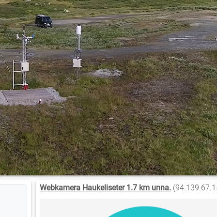
Webkamera Haukeliseter 1.7 km unna.
(94.139.67.1