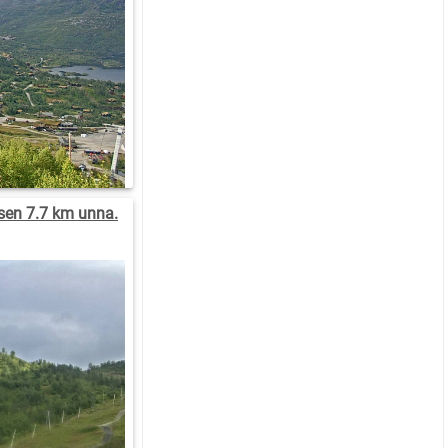
isen 7.7 km unna.