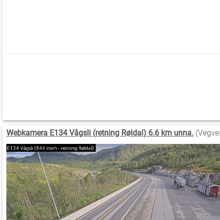
Webkamera E134 Vågsli (retning Røldal) 6.6 km unna.
(Vegve