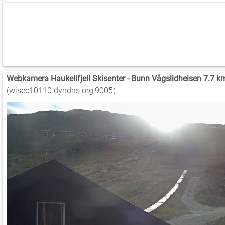
Webkamera Haukelifjell Skisenter - Bunn Vågslidheisen 7.7 k
(wisec10110.dyndns.org:9005)