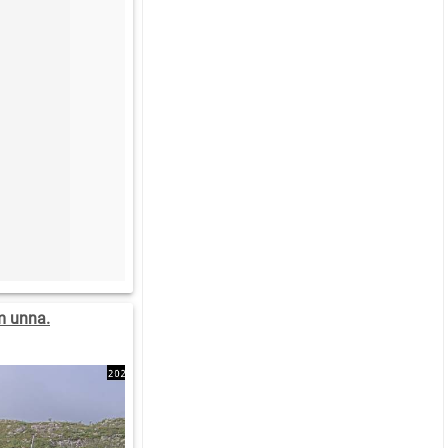
m unna.