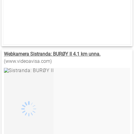
Webkamera Sistranda: BURØY II 4.1 km unna.
(www.videoavisa.com)