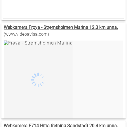
Webkamera Frøya - Strømsholmen Marina 12.3 km unna.
(www.videoavisa.com)
Webkamera F714 Hitra (retning Sandstad) 20.4 km unna.