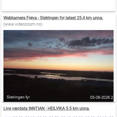
Webkamera Frøya - Sletringen fyr latest 25.4 km unna.
(www.videozoom.no)
Live værdata INNTIAN - HEILVIKA 5.5 km unna.