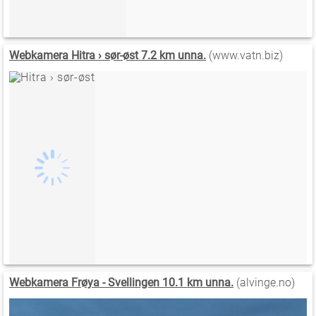
Webkamera Hitra › sør-øst 7.2 km unna.
(www.vatn.biz)
Webkamera Frøya - Svellingen 10.1 km unna.
(alvinge.no)