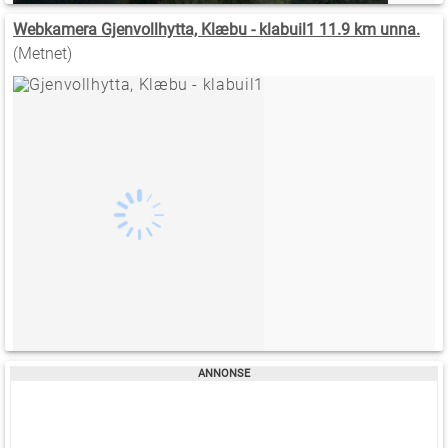
Webkamera Gjenvollhytta, Klæbu - klabuil1 11.9 km unna.
(Metnet)