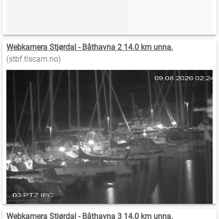
Webkamera Stjørdal - Båthavna 2 14.0 km unna.
(stbf.tlscam.no)
Webkamera Stjørdal - Båthavna 3 14.0 km unna.