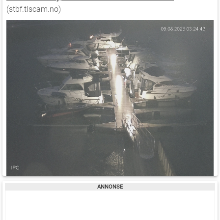
(stbf.tlscam.no)