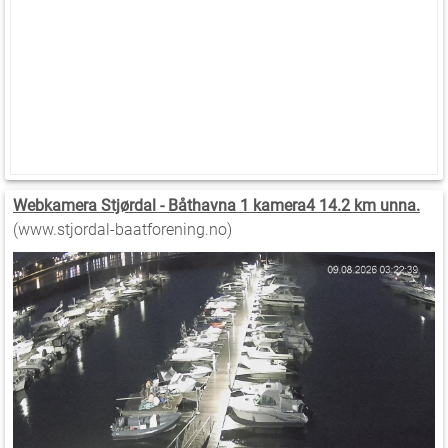
Webkamera Stjørdal - Båthavna 1 kamera4 14.2 km unna.
(www.stjordal-baatforening.no)