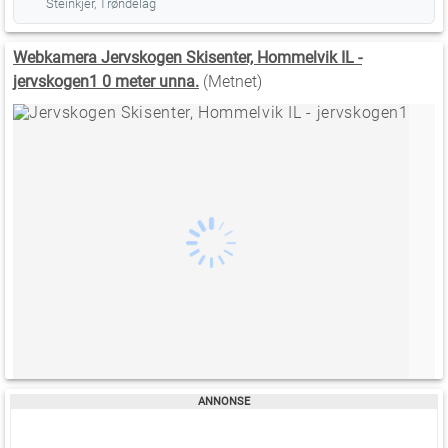
Steinkjer, Trøndelag
Webkamera Jervskogen Skisenter, Hommelvik IL -
jervskogen1 0 meter unna.
(Metnet)