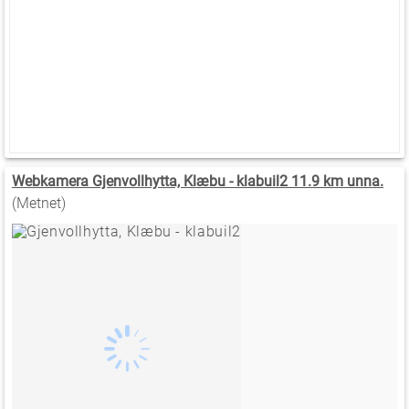
Webkamera Gjenvollhytta, Klæbu - klabuil2 11.9 km unna.
(Metnet)