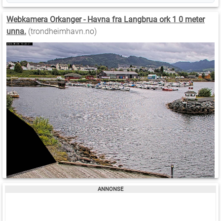
Webkamera Orkanger - Havna fra Langbrua ork 1 0 meter
unna.
(trondheimhavn.no)