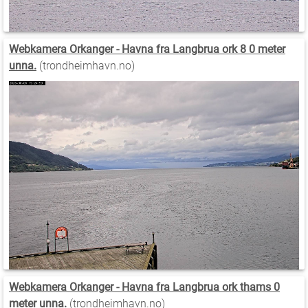
Webkamera Orkanger - Havna fra Langbrua ork 8 0 meter
unna.
(trondheimhavn.no)
Webkamera Orkanger - Havna fra Langbrua ork thams 0
meter unna.
(trondheimhavn.no)