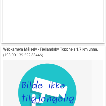
Webkamera Målselv - Fjellandsby Toppheis 1.7 km unna.
(193.90.139.222:33446)