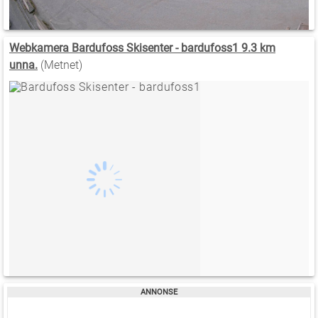
Webkamera Bardufoss Skisenter - bardufoss1 9.3 km
unna.
(Metnet)