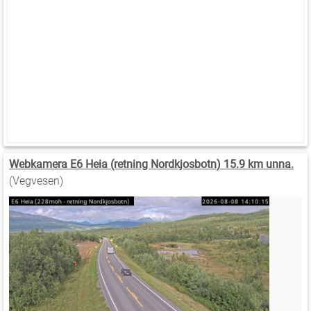
Webkamera E6 Heia (retning Nordkjosbotn) 15.9 km unna.
(Vegvesen)