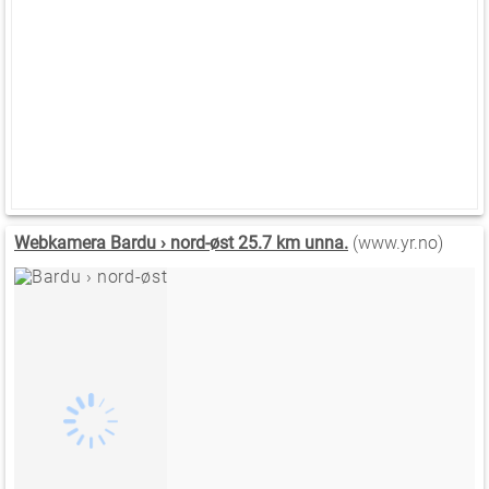
Webkamera Bardu › nord-øst 25.7 km unna.
(www.yr.no)