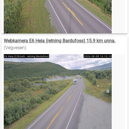
Webkamera E6 Heia (retning Bardufoss) 15.9 km unna.
(Vegvesen)