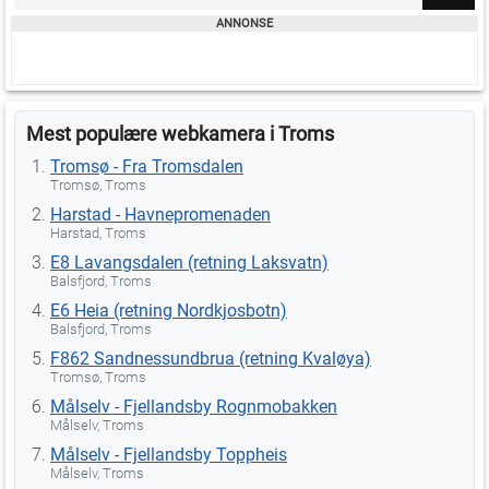
Mest populære webkamera i Troms
Tromsø - Fra Tromsdalen
Tromsø, Troms
Harstad - Havnepromenaden
Harstad, Troms
E8 Lavangsdalen (retning Laksvatn)
Balsfjord, Troms
E6 Heia (retning Nordkjosbotn)
Balsfjord, Troms
F862 Sandnessundbrua (retning Kvaløya)
Tromsø, Troms
Målselv - Fjellandsby Rognmobakken
Målselv, Troms
Målselv - Fjellandsby Toppheis
Målselv, Troms