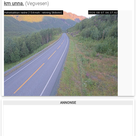
km unna.
(Vegvesen)