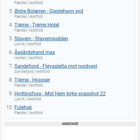
Færder, Vestfold
Østre Bolæren - Gjestehavn syd
Færder, Vestfold
Tjøme - Tjøme Hotel
Færder, Vestfold
Stavern - Stavernsodden
Larvik, Vestfold
Åsgårdstrand max
Horten, Vestfold
Sandefjord - Fløyasletta mot nordvest
Sandefjord, Vestfold
Tjøme - Hvasser
Færder, Vestfold
Hvittingfoss - Mot Hem kirke snapshot 22
Larvik, Vestfold
Fulehuk
Færder, Vestfold