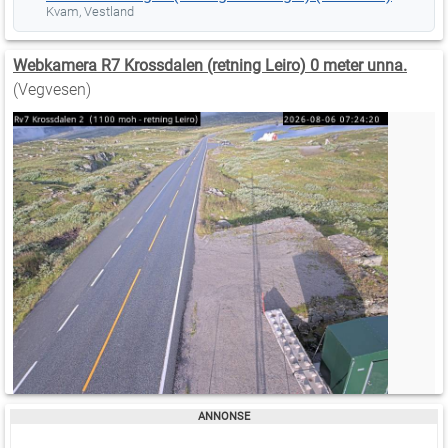
Kvam, Vestland
Webkamera R7 Krossdalen (retning Leiro) 0 meter unna.
(Vegvesen)