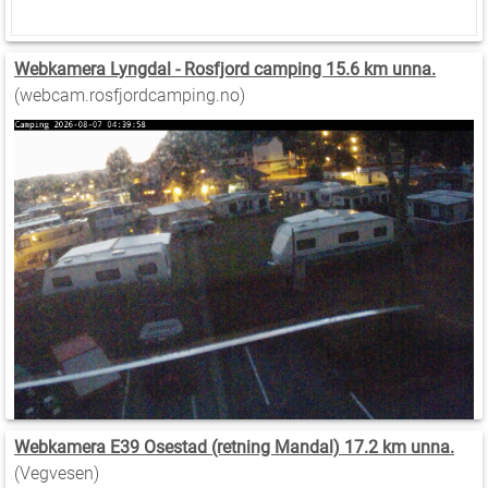
Webkamera Lyngdal - Rosfjord camping 15.6 km unna.
(webcam.rosfjordcamping.no)
Webkamera E39 Osestad (retning Mandal) 17.2 km unna.
(Vegvesen)