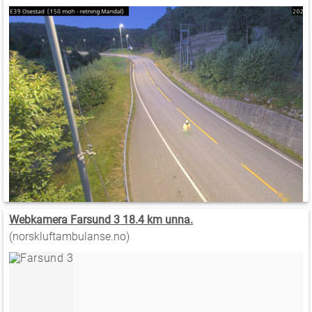
Webkamera Farsund 3 18.4 km unna.
(norskluftambulanse.no)