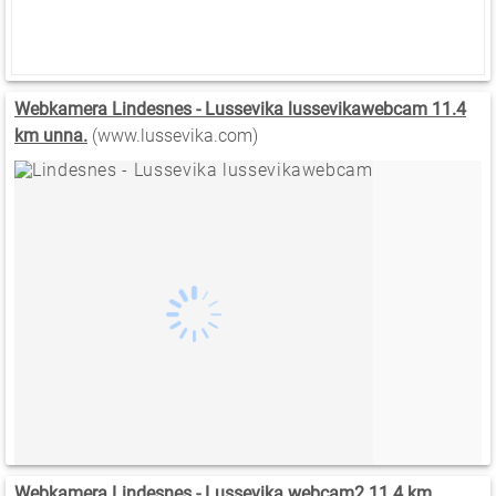
Webkamera Lindesnes - Lussevika lussevikawebcam 11.4
km unna.
(www.lussevika.com)
Webkamera Lindesnes - Lussevika webcam2 11.4 km