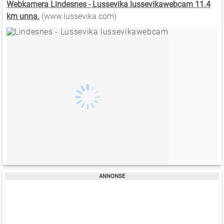
Webkamera Lindesnes - Lussevika lussevikawebcam 11.4
km unna.
(www.lussevika.com)