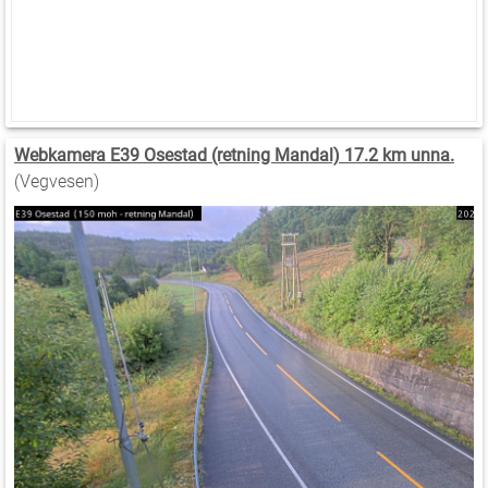
Webkamera E39 Osestad (retning Mandal) 17.2 km unna.
(Vegvesen)