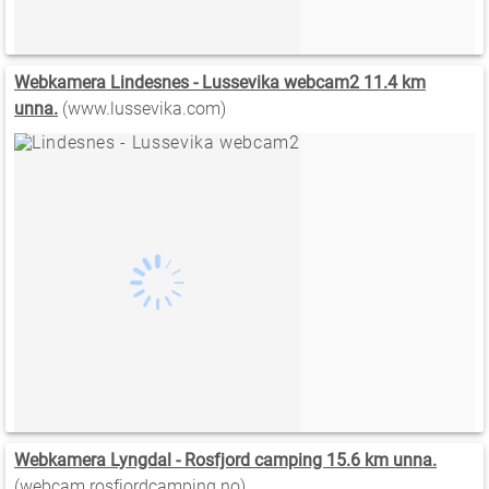
Webkamera Lindesnes - Lussevika webcam2 11.4 km
unna.
(www.lussevika.com)
Webkamera Lyngdal - Rosfjord camping 15.6 km unna.
(webcam.rosfjordcamping.no)