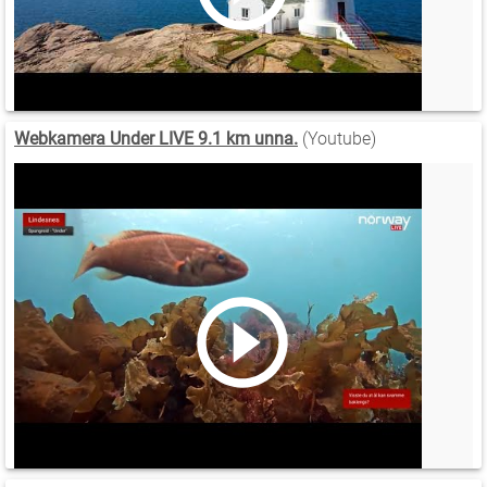
Webkamera Under LIVE 9.1 km unna.
(Youtube)