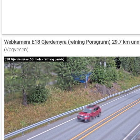
Webkamera E18 Gjerdemyra (retning Porsgrunn) 29.7 km unn
(Vegvesen)