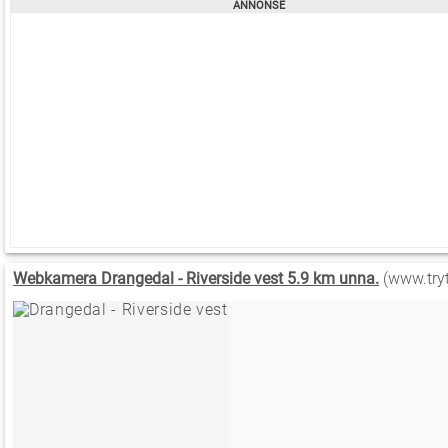
Webkamera Drangedal - Riverside vest 5.9 km unna.
(www.tryt