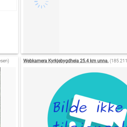
sen)
Webkamera Kyrkjebygdheia 25.4 km unna.
(185.211