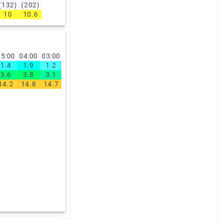
(132)
(202)
10
10.6
5:00
04:00
03:00
1.4
1.9
1.2
3.6
3.8
3.1
14.2
14.8
14.7