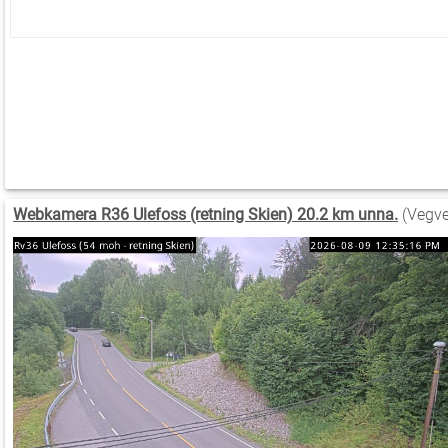
Webkamera R36 Ulefoss (retning Skien) 20.2 km unna.
(Vegve