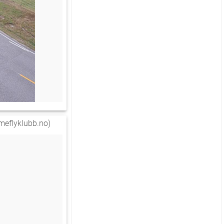
eflyklubb.no)