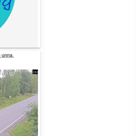
 unna.