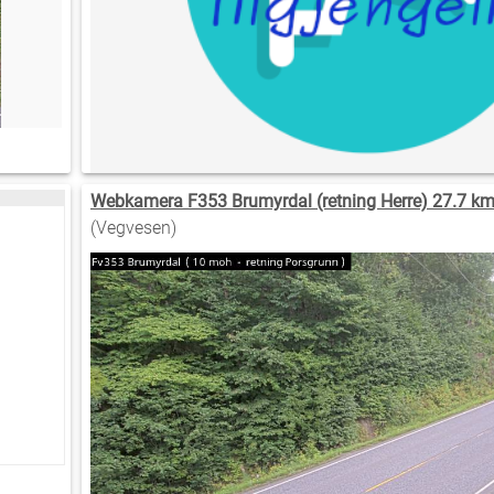
Webkamera F353 Brumyrdal (retning Herre) 27.7 km
(Vegvesen)