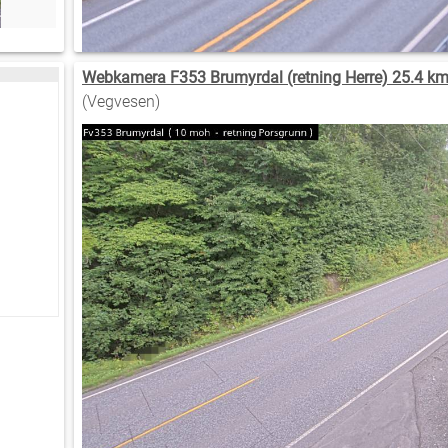
Webkamera F353 Brumyrdal (retning Herre) 25.4 km
(Vegvesen)