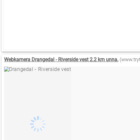
Webkamera Drangedal - Riverside vest 2.2 km unna.
(www.tryt