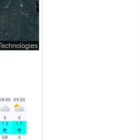
08:00
09:00
0
0
1.5
1.9
SØ
S