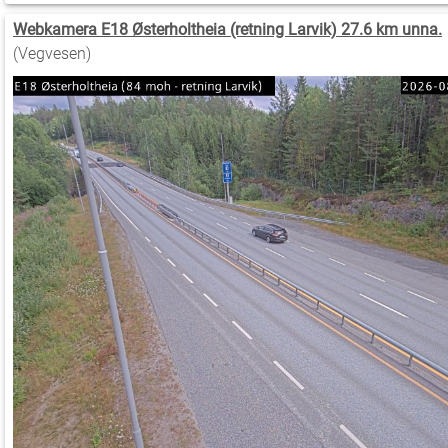
Webkamera E18 Østerholtheia (retning Larvik) 27.6 km unna.
(Vegvesen)