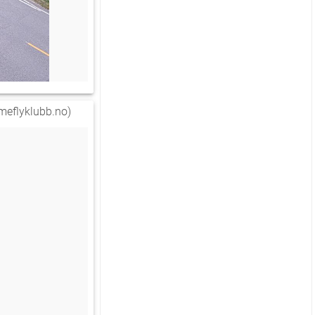
eflyklubb.no)