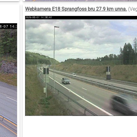
Webkamera E18 Sprangfoss bru 27.9 km unna.
(Veg