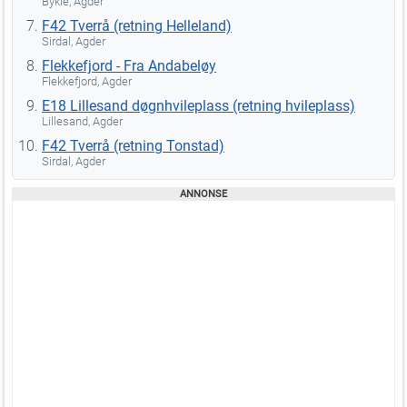
Bykle, Agder
F42 Tverrå (retning Helleland)
Sirdal, Agder
Flekkefjord - Fra Andabeløy
Flekkefjord, Agder
E18 Lillesand døgnhvileplass (retning hvileplass)
Lillesand, Agder
F42 Tverrå (retning Tonstad)
Sirdal, Agder