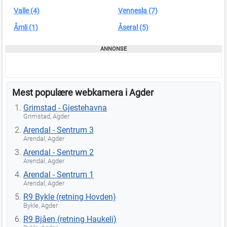
Valle (4)
Vennesla (7)
Åmli (1)
Åseral (5)
Mest populære webkamera i Agder
Grimstad - Gjestehavna
Grimstad, Agder
Arendal - Sentrum 3
Arendal, Agder
Arendal - Sentrum 2
Arendal, Agder
Arendal - Sentrum 1
Arendal, Agder
R9 Bykle (retning Hovden)
Bykle, Agder
R9 Bjåen (retning Haukeli)