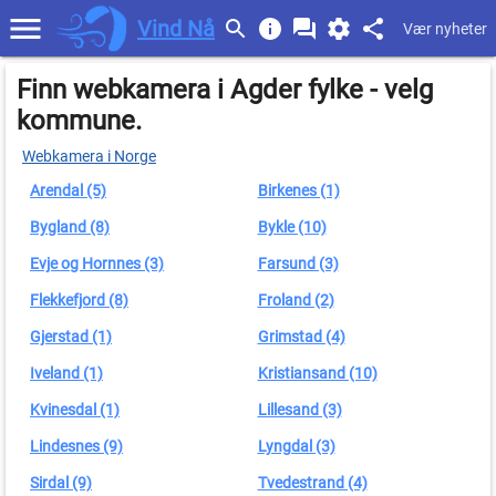
Vind Nå
Vær nyheter
Finn webkamera i Agder fylke - velg
kommune.
Webkamera i Norge
Arendal (5)
Birkenes (1)
Bygland (8)
Bykle (10)
Evje og Hornnes (3)
Farsund (3)
Flekkefjord (8)
Froland (2)
Gjerstad (1)
Grimstad (4)
Iveland (1)
Kristiansand (10)
Kvinesdal (1)
Lillesand (3)
Lindesnes (9)
Lyngdal (3)
Sirdal (9)
Tvedestrand (4)