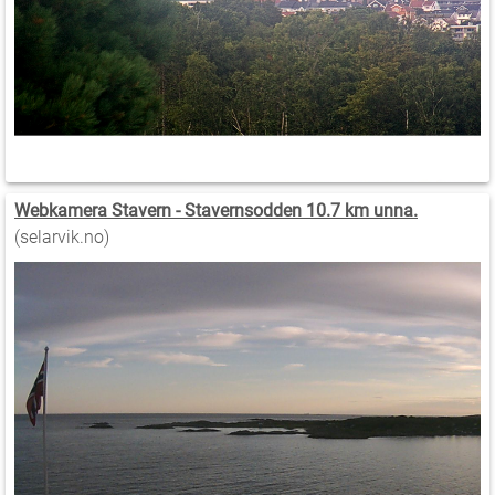
Webkamera Stavern - Stavernsodden 10.7 km unna.
(selarvik.no)