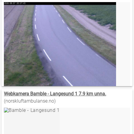
Webkamera Bamble - Langesund 1 7.9 km unna.
(norskluftambulanse.no)