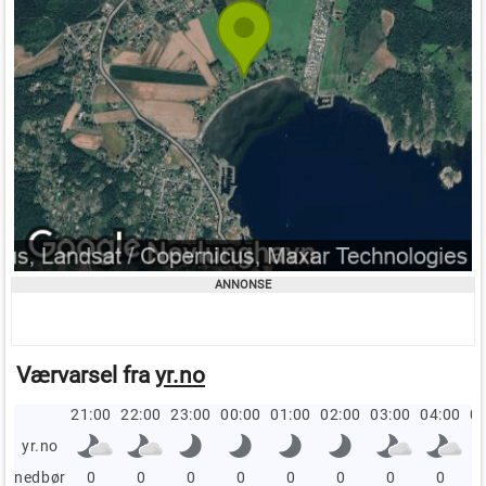
Værvarsel fra
yr.no
21:00
22:00
23:00
00:00
01:00
02:00
03:00
04:00
05
yr.no
nedbør
0
0
0
0
0
0
0
0