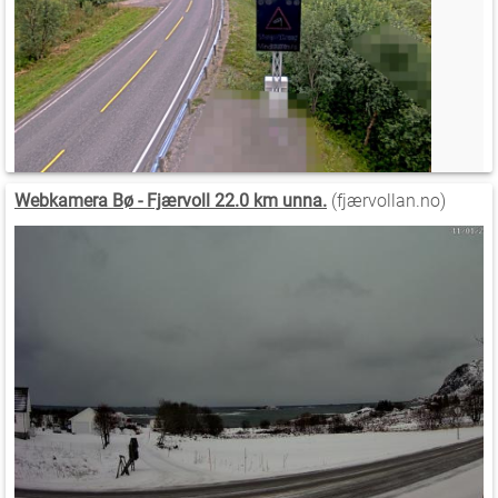
Webkamera Bø - Fjærvoll 22.0 km unna.
(fjærvollan.no)