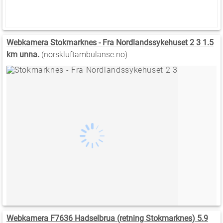
Webkamera Stokmarknes - Fra Nordlandssykehuset 2 3 1.5
km unna.
(norskluftambulanse.no)
Webkamera F7636 Hadselbrua (retning Stokmarknes) 5.9