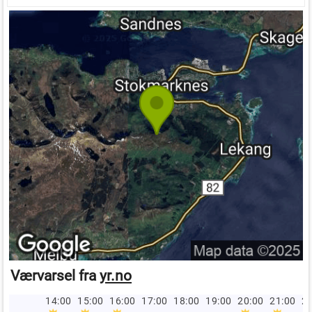
Værvarsel fra
yr.no
14:00
15:00
16:00
17:00
18:00
19:00
20:00
21:00
22