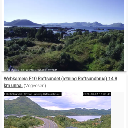
Webkamera E10 Raftsundet (retning Raftsundbrua) 14.8
km unna.
(Vegvesen)