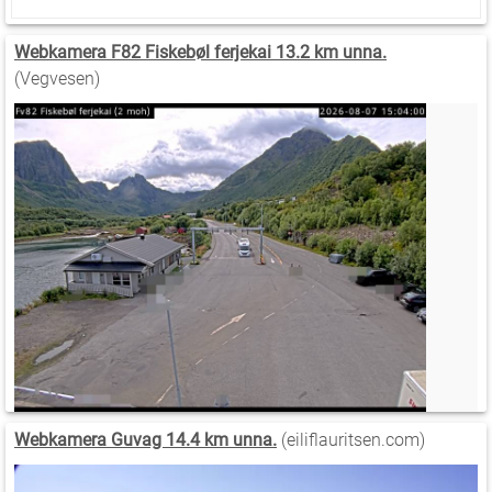
Webkamera F82 Fiskebøl ferjekai 13.2 km unna.
(Vegvesen)
Webkamera Guvag 14.4 km unna.
(eiliflauritsen.com)