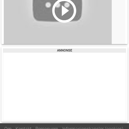
Om
Kontakt
Personvern
Informasjonskapsler (cookies)