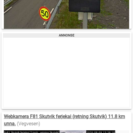
Webkamera F81 Skutvik ferjekai (retning Skutvik) 11.8 km
unna.
(Vegvesen)