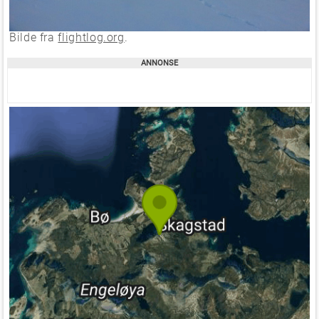
Bilde fra
flightlog.org
.