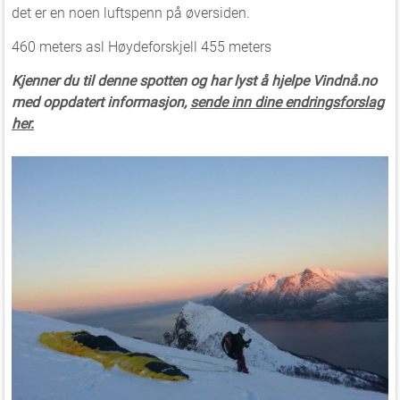
det er en noen luftspenn på øversiden.
460 meters asl Høydeforskjell 455 meters
Kjenner du til denne spotten og har lyst å hjelpe Vindnå.no
med oppdatert informasjon,
sende inn dine endringsforslag
her.