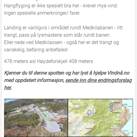
Hangflyging er ikke spesielt bra her - krever mye vind.
Ingen spesielle anmerkninger/ farer.
Landing er vanligvis i området rundt Medkilabanen - litt
trangt, pass på lysmastene som står rundt banen.
Eller nede ved Medkilaosen - også her er det trangt og
vanskelig, befaring anbefales!
478 meters asl Høydeforskjell 408 meters
Kjenner du til denne spotten og har lyst å hjelpe Vindnå.no
med oppdatert informasjon,
sende inn dine endringsforslag
her.