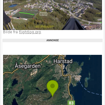
Bilde fra
flightlog.org
.