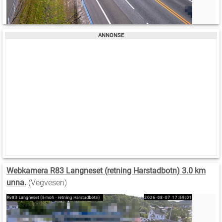
Webkamera R83 Langneset (retning Harstadbotn) 3.0 km
unna.
(Vegvesen)