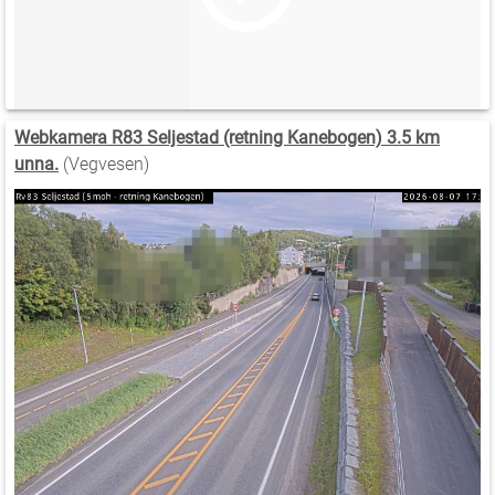
Webkamera R83 Seljestad (retning Kanebogen) 3.5 km
unna.
(Vegvesen)