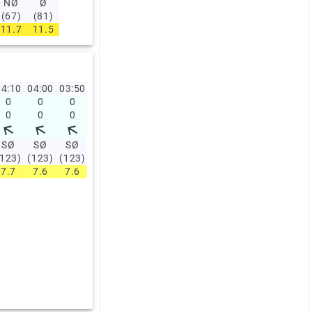
NØ
Ø
(67)
(81)
11.7
11.5
4:10
04:00
03:50
03:40
03:30
03:20
03:10
03:00
02:00
01:0
0
0
0
0
0
0
0
0
0
0.2
0
0
0
0
0
0
0
0
0
0.4
SØ
SØ
SØ
SØ
SØ
SØ
SØ
SØ
SØ
NV
(123)
(123)
(123)
(123)
(123)
(123)
(123)
(123)
(148)
(303)
7.7
7.6
7.6
7.6
7.6
7.6
7.6
7.5
7.5
7.2