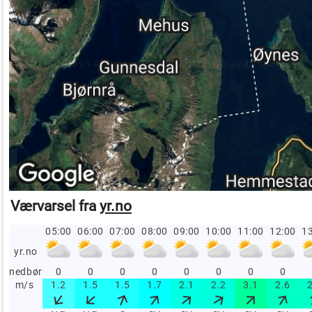
Værvarsel fra
yr.no
05:00
06:00
07:00
08:00
09:00
10:00
11:00
12:00
13
yr.no
nedbør
0
0
0
0
0
0
0
0
m/s
1.2
1.5
1.5
1.7
2.1
2.2
3.1
2.6