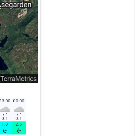
23:00
00:00
0.1
0.1
1.8
2.6