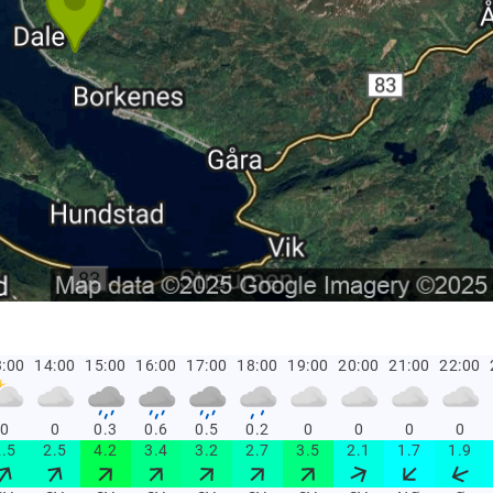
:00
14:00
15:00
16:00
17:00
18:00
19:00
20:00
21:00
22:00
0
0
0.3
0.6
0.5
0.2
0
0
0
0
2.5
2.5
4.2
3.4
3.2
2.7
3.5
2.1
1.7
1.9