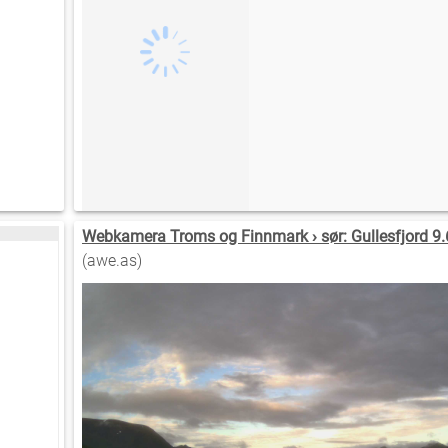
Webkamera Troms og Finnmark › sør: Gullesfjord 9
(awe.as)