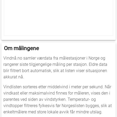
Om målingene
Vindnå.no samler værdata fra målestasjoner i Norge og
rangerer siste tilgjengelige måling per stasjon. Eldre data
blir filtrert bort automatisk, slik at listen viser situasjonen
akkurat nå.
Vindlisten sorteres etter middelvind i meter per sekund. Når
vindkast eller maksimalvind finnes for måleren, vises den i
parentes ved siden av vindstyrken. Temperatur- og
vindtopper filtreres fylkesvis før Norgeslisten bygges, slik at
enkeltmålere med store lokale avvik får mindre utslag.