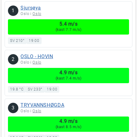
Sjursøya
1
Oslo i
Oslo
5.4 m/s
(kast 7.7 m/s)
SV 210°
19:00
OSLO - HOVIN
2
Oslo i
Oslo
4.9 m/s
(kast 7.4 m/s)
19.8 °C
SV 233°
19:00
TRYVANNSHØGDA
3
Oslo i
Oslo
4.9 m/s
(kast 8.5 m/s)