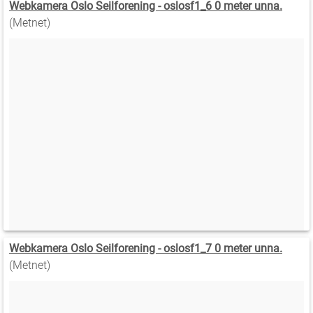
Webkamera Oslo Seilforening - oslosf1_6 0 meter unna.
(Metnet)
Webkamera Oslo Seilforening - oslosf1_7 0 meter unna.
(Metnet)