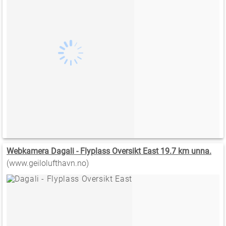
Webkamera Dagali - Flyplass Oversikt East 19.7 km unna.
(www.geilolufthavn.no)