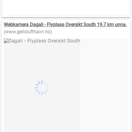
Webkamera Dagali - Flyplass Oversikt South 19.7 km unna.
(www.geilolufthavn.no)