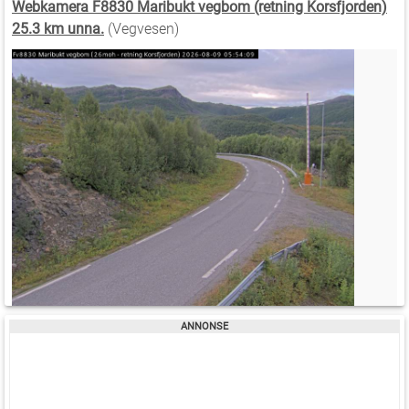
Webkamera F8830 Maribukt vegbom (retning Korsfjorden)
25.3 km unna.
(Vegvesen)